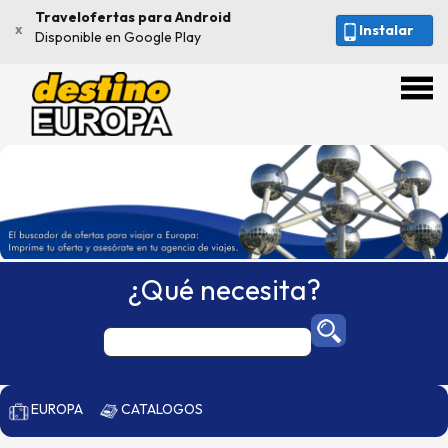
Travelofertas para Android
x
Instalar
Disponible en Google Play
¿Qué necesita?
EUROPA
CATALOGOS