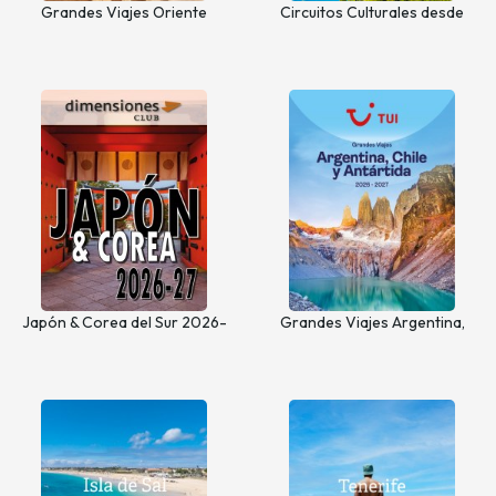
Grandes Viajes Oriente
Circuitos Culturales desde
Medio, Norte de África y Asia
Castilla y León
Central
Japón & Corea del Sur 2026-
Grandes Viajes Argentina,
27
Chile y Antártida 2026 - 2027